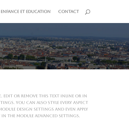
ENFANCE ET EDUCATION
CONTACT
 Edit or remove this text inline or in
ings. You can also style every aspect
module Design settings and even apply
 in the module Advanced settings.