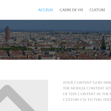
ACCEUIL
CADRE DE VIE
CULTURE
Your content goes here.
the module Content sett
of this content in the 
custom CSS to this text