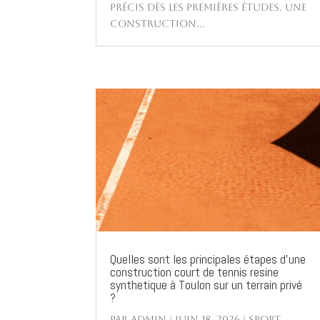
précis dès les premières études. Une
construction...
Quelles sont les principales étapes d’une
construction court de tennis resine
synthetique à Toulon sur un terrain privé
?
par
Admin
|
Juin 18, 2026
|
Sport