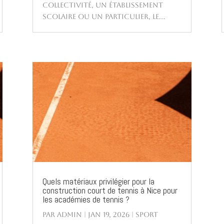
collectivité, un établissement
scolaire ou un particulier, le...
Quels matériaux privilégier pour la
construction court de tennis à Nice pour
les académies de tennis ?
par
Admin
|
Jan 19, 2026
|
Sport