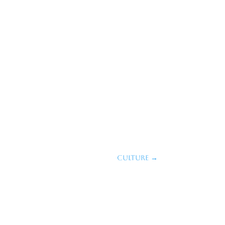
CULTURE
→