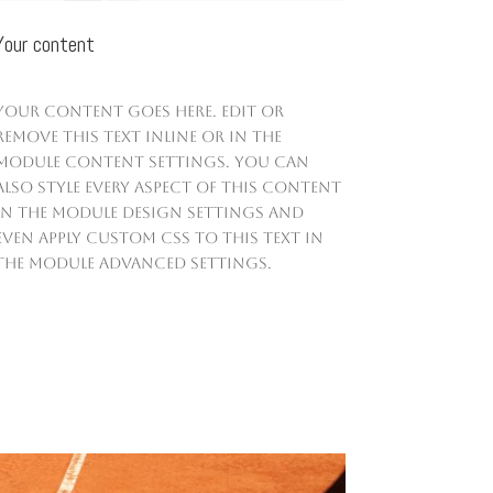
Your content
Your content goes here. Edit or
remove this text inline or in the
module Content settings. You can
also style every aspect of this content
in the module Design settings and
even apply custom CSS to this text in
the module Advanced settings.